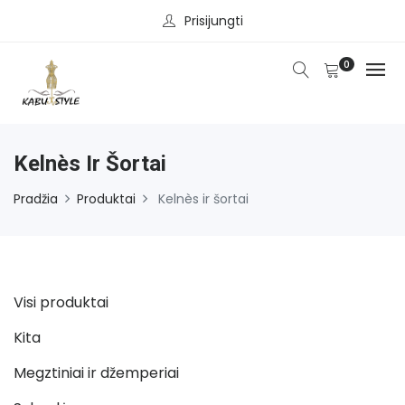
Prisijungti
0
Kelnès Ir Šortai
Pradžia
Produktai
Kelnès ir šortai
Visi produktai
Kita
Megztiniai ir džemperiai