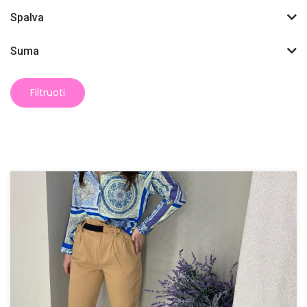
Spalva
Suma
Filtruoti