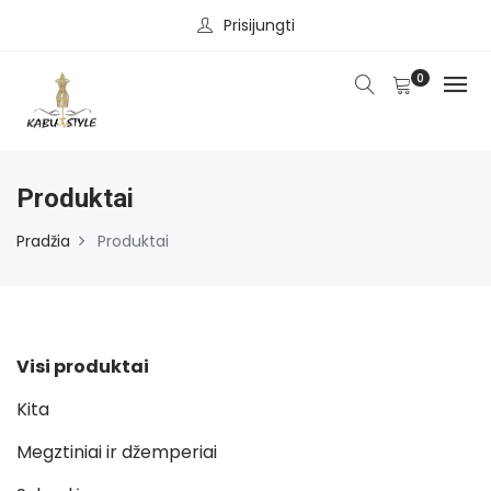
Prisijungti
0
Produktai
Pradžia
Produktai
Visi produktai
Kita
Megztiniai ir džemperiai