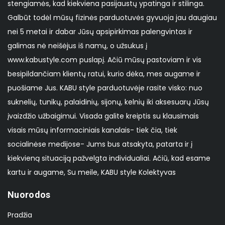
stengiamės, kad kiekviena pasijaustų ypatinga ir stilinga.
Galbūt todėl mūsų fizinės parduotuvės gyvuoja jau daugiau
nei 5 metai ir dabar Jūsų apsipirkimas palengvintas ir
galimas nė neišėjus iš namų, o užsukus į
www.kabustyle.com puslapį. Ačiū mūsų pastoviam ir vis
besipildančiam klientų ratui, kurio dėka, mes augame ir
puošiame Jus. KABU style parduotuvėje rasite visko: nuo
suknelių, tunikų, palaidinių, sijonų, kelnių iki aksesuarų Jūsų
įvaizdžio užbaigimui. Visada galite kreiptis su klausimais
visais mūsų informaciniais kanalais- tiek čia, tiek
socialinėse medijose- Jums bus atsakyta, patarta ir į
kiekvieną situaciją pažvelgta individualiai. Ačiū, kad esame
kartu ir augame, Su meile, KABU style Kolektyvas
Nuorodos
Pradžia