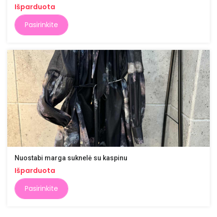
Išparduota
Pasirinkite
Nuostabi marga suknelė su kaspinu
Išparduota
Pasirinkite