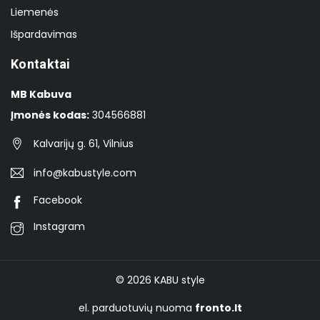
Liemenės
Išpardavimas
Kontaktai
MB Kabuva
Įmonės kodas:
304566881
Kalvarijų g. 61, Vilnius
info@kabustyle.com
Facebook
Instagram
© 2026
KABU style
el. parduotuvių nuoma
fronto.lt