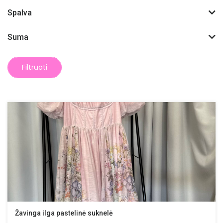
Spalva
Suma
Filtruoti
Žavinga ilga pastelinė suknelė