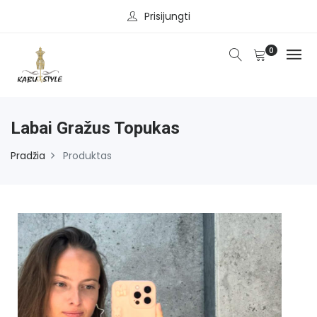
Prisijungti
0
Labai Gražus Topukas
Pradžia
Produktas