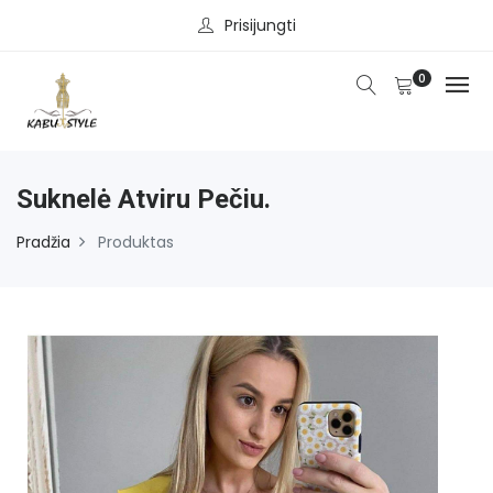
Prisijungti
0
Suknelė Atviru Pečiu.
Pradžia
Produktas